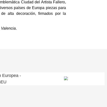
mblemática Ciudad del Artista Fallero,
diversos países de Europa piezas para
 de alta decoración, firmados por la
 Valencia
.
n Europea -
nEU