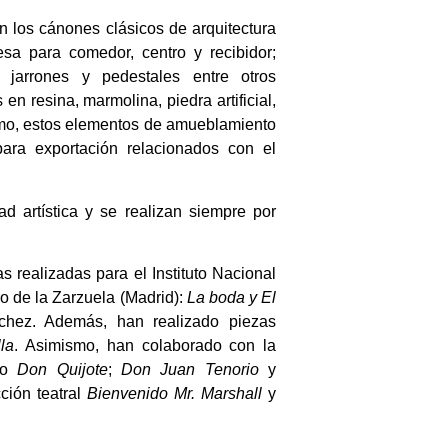
 los cánones clásicos de arquitectura
mesa para comedor, centro y recibidor;
; jarrones y pedestales entre otros
n resina, marmolina, piedra artificial,
ismo, estos elementos de amueblamiento
ara exportación relacionados con el
d artística y se realizan siempre por
s realizadas para el Instituto Nacional
ro de la Zarzuela (Madrid):
La boda y El
nchez. Además, han realizado piezas
la
. Asimismo, han colaborado con la
omo
Don Quijote
;
Don Juan Tenorio
y
ción teatral
Bienvenido Mr. Marshall
y