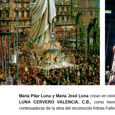
María Pilar Luna y María José Luna
crean en nov
LUNA CERVERO VALENCIA, C.B.,
como herede
continuadoras de la obra del reconocido Artista Fall