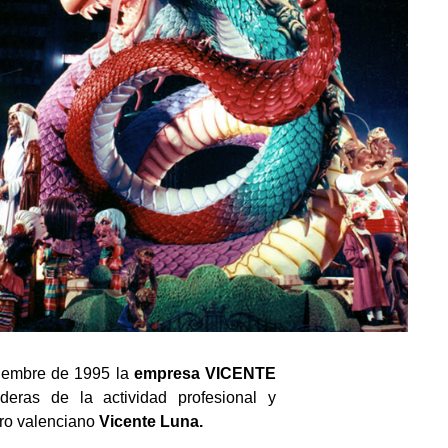
iembre de 1995 la
empresa VICENTE
ras de la actividad profesional y
ero valenciano
Vicente Luna.