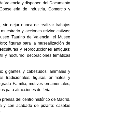
 de Valencia y disponen del Documento
Conselleria de Industria, Comercio y
, sin dejar nunca de realizar trabajos
 muestrario y acciones reivindicativas;
Museo Taurino de Valencia, el Museo
ro; figuras para la musealización de
esculturas y reproducciones antiguas;
il y nocturno; decoraciones temáticas
as; gigantes y cabezudos; animales y
s tradicionales; figuras, animales y
grada Familia; motivos ornamentales;
s para atracciones de feria.
 prensa del centro histórico de Madrid,
uga y con acabado de pizarra; casetas
r.