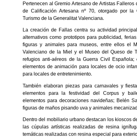
Pertenecen al Gremio Artesano de Artistas Falleros
de Calificación Artesana nº 70, otorgado por la 
Turismo de la Generalitat Valenciana.
La creación de Fallas centra su actividad principal
alternativos como prototipos para publicidad, ferias
figuras y animales para museos, entre ellos el 
Valenciano de la Miel y el Museo del Queso de To
refugios anti-aéreos de la Guerra Civil Española; 
elementos de animación para locales de ocio infant
para locales de entretenimiento.
También elaboran piezas para carnavales y fiest
elementos para la festividad del Corpus y baile
elementos para decoraciones navideñas; Belén Sa
figuras de maños pisando uva y animales mecanizado
Dentro del mobiliario urbano destacan los kioscos de
las cúpulas artísticas realizadas de resina igníf
temáticas realizadas con resina especial para exterio