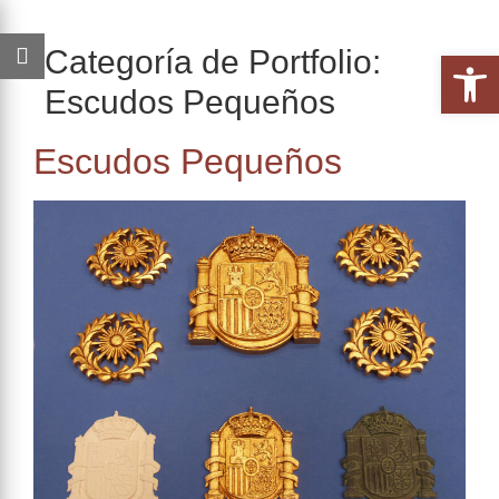
Categoría de Portfolio:
Abrir 
Escudos Pequeños
Escudos Pequeños