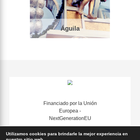
Águila
Financiado por la Unión
Europea -
NextGenerationEU
Utilizamos cookies para brindarle la mejor experiencia en
nuestro sitio web.