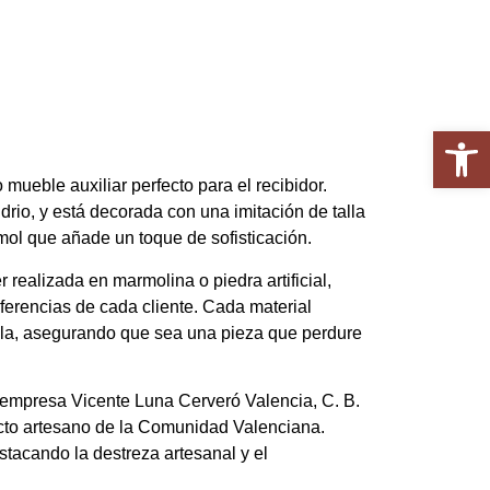
Abrir 
.
ueble auxiliar perfecto para el recibidor.
idrio, y está decorada con una imitación de talla
ol que añade un toque de sofisticación.
realizada en marmolina o piedra artificial,
ferencias de cada cliente. Cada material
nsula, asegurando que sea una pieza que perdure
 empresa Vicente Luna Cerveró Valencia, C. B.
ducto artesano de la Comunidad Valenciana.
tacando la destreza artesanal y el