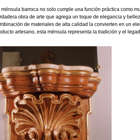
 ménsula barroca no solo cumple una función práctica como mue
rdadera obra de arte que agrega un toque de elegancia y belleza 
mbinación de materiales de alta calidad la convierten en un e
oducto artesano, esta ménsula representa la tradición y el lega