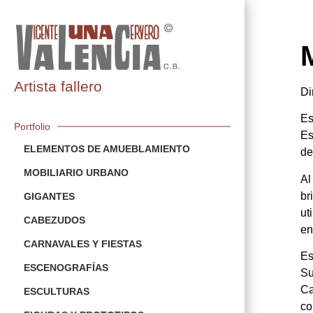
Artista fallero
Di
Es
Portfolio
Es
ELEMENTOS DE AMUEBLAMIENTO
de
MOBILIARIO URBANO
Al
br
GIGANTES
ut
CABEZUDOS
en
CARNAVALES Y FIESTAS
Es
ESCENOGRAFÍAS
Su
Ca
ESCULTURAS
co